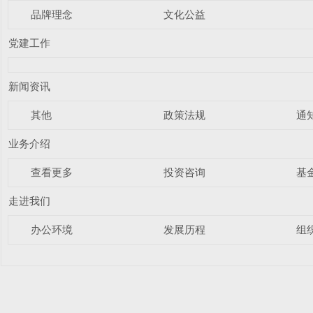
品牌理念
文化公益
党建工作
新闻资讯
其他
政策法规
通
业务介绍
查看更多
投资咨询
基
走进我们
办公环境
发展历程
组