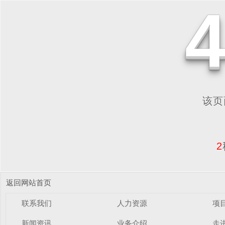
该页面
2
返回网站首页
联系我们
人力资源
项
新闻资讯
业务介绍
走