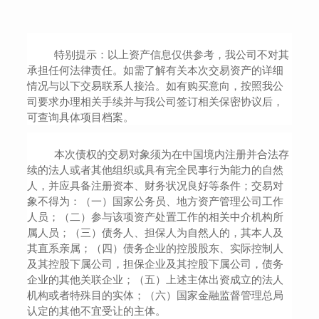
特别提示：以上资产信息仅供参考，我公司不对其
承担任何法律责任。如需了解有关本次交易资产的详细
情况与以下交易联系人接洽。如有购买意向，按照我公
司要求办理相关手续并与我公司签订相关保密协议后，
可查询具体项目档案。
本次债权的交易对象须为在中国境内注册并合法存
续的法人或者其他组织或具有完全民事行为能力的自然
人，并应具备注册资本、财务状况良好等条件；交易对
象不得为：（一）国家公务员、地方资产管理公司工作
人员；（二）参与该项资产处置工作的相关中介机构所
属人员；（三）债务人、担保人为自然人的，其本人及
其直系亲属；（四）债务企业的控股股东、实际控制人
及其控股下属公司，担保企业及其控股下属公司，债务
企业的其他关联企业；（五）上述主体出资成立的法人
机构或者特殊目的实体；（六）国家金融监督管理总局
认定的其他不宜受让的主体。