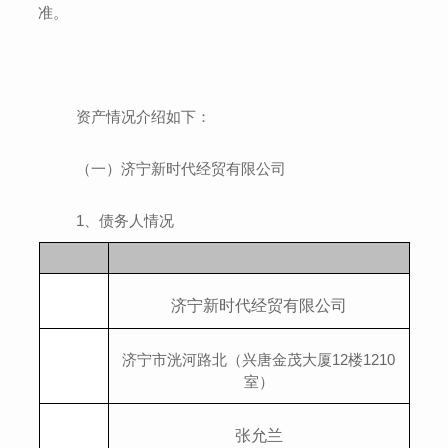
准。
资产情况介绍如下：
（一）
济宁新时代经贸有限公司
1
、
债务人情况
济宁新时代经贸有限公司
济宁市洸河路北（兴唐金茂大厦
12
楼
1210
室）
张允兰