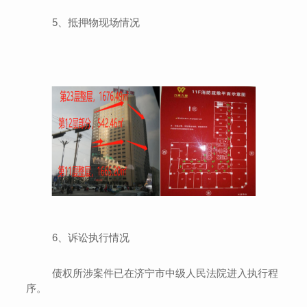
5
、抵押物现场情况
6
、
诉讼执行情况
债权
所涉案件已在济宁市中级人民法院进入执行程
序
。