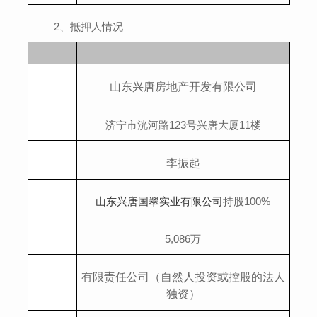
2
、抵押
人情况
山东兴唐房地产开发有限公司
济宁市洸河路
123
号兴唐大厦
11
楼
李振起
山东兴唐国翠实业有限公司
持股
100%
5,086
万
有限责任公司（自然人投资或控股的法人
独资）